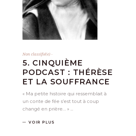
Non classifié(e)
5. CINQUIÈME
PODCAST : THÉRÈSE
ET LA SOUFFRANCE
« Ma petite histoire qui ressemblait à
un conte de fée s’est tout à coup
changé en prière… »
VOIR PLUS