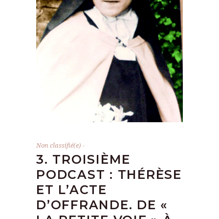
Non classifié(e)
3. TROISIÈME
PODCAST : THÉRÈSE
ET L’ACTE
D’OFFRANDE. DE «