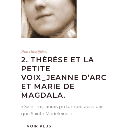
Non classifié(e)
2. THÉRÈSE ET LA
PETITE
VOIX_JEANNE D’ARC
ET MARIE DE
MAGDALA.
« Sans Lui, j'aurais pu tomber aussi bas
que Sainte Madeleine. »
VOIR PLUS