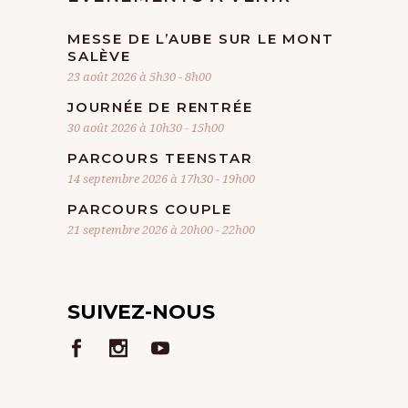
MESSE DE L’AUBE SUR LE MONT
SALÈVE
23 août 2026 à 5h30
-
8h00
JOURNÉE DE RENTRÉE
30 août 2026 à 10h30
-
15h00
PARCOURS TEENSTAR
14 septembre 2026 à 17h30
-
19h00
PARCOURS COUPLE
21 septembre 2026 à 20h00
-
22h00
SUIVEZ-NOUS