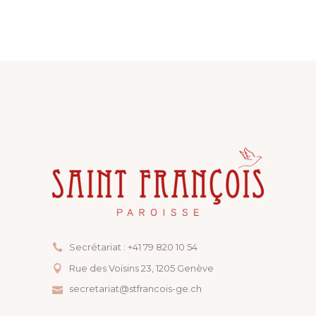
Secrétariat : +41 79 820 10 54
Rue des Voisins 23, ​1205 Genève
secretariat@stfrancois-ge.ch