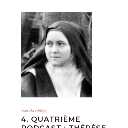
Non classifié(e)
4. QUATRIÈME
PODCAST : THÉRÈSE