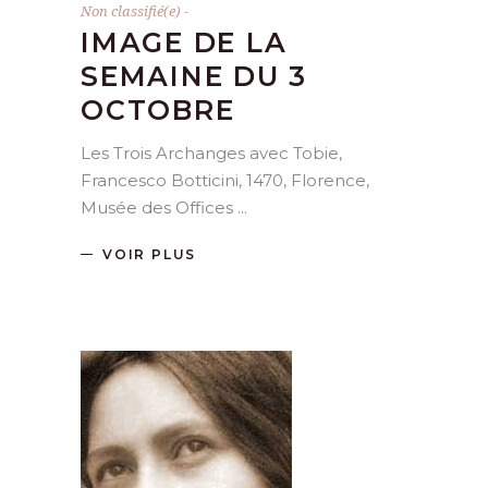
Non classifié(e)
IMAGE DE LA
SEMAINE DU 3
OCTOBRE
Les Trois Archanges avec Tobie,
Francesco Botticini, 1470, Florence,
Musée des Offices
VOIR PLUS