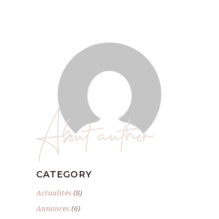
About author
CATEGORY
Actualités
(8)
Annonces
(6)