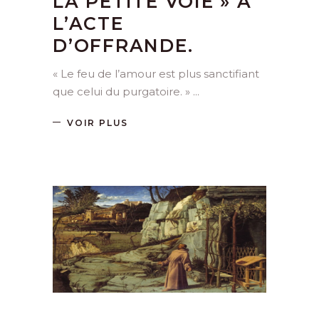
LA PETITE VOIE » À
L’ACTE
D’OFFRANDE.
« Le feu de l’amour est plus sanctifiant
que celui du purgatoire. »
VOIR PLUS