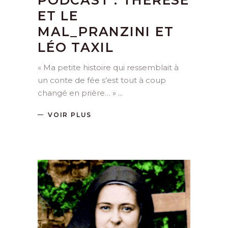
ET LE
MAL_PRANZINI ET
LÉO TAXIL
« Ma petite histoire qui ressemblait à
un conte de fée s’est tout à coup
changé en prière… »
VOIR PLUS