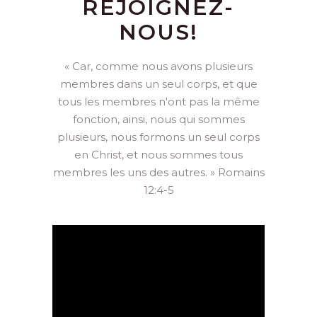
REJOIGNEZ-
NOUS!
« Car, comme nous avons plusieurs
membres dans un seul corps, et que
tous les membres n'ont pas la même
fonction, ainsi, nous qui sommes
plusieurs, nous formons un seul corps
en Christ, et nous sommes tous
membres les uns des autres. » Romains
12:4-5