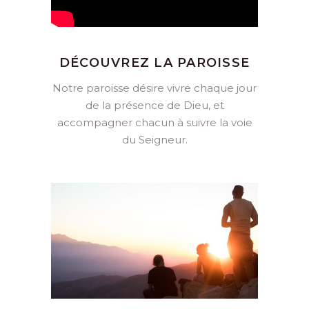
DÉCOUVREZ LA PAROISSE
Notre paroisse désire vivre chaque jour
de la présence de Dieu, et
accompagner chacun à suivre la voie
du Seigneur.