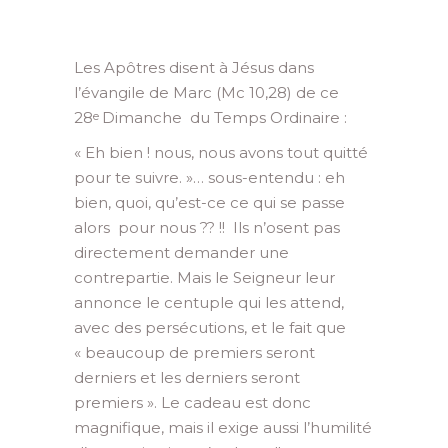
Les Apôtres disent à Jésus dans
l’évangile de Marc (Mc 10,28) de ce
28
Dimanche du Temps Ordinaire :
e
​« Eh bien ! nous, nous avons tout quitté
pour te suivre. »… sous-entendu : eh
bien, quoi, qu’est-ce ce qui se passe
alors pour nous ?? !! Ils n’osent pas
directement demander une
contrepartie. Mais le Seigneur leur
annonce le centuple qui les attend,
avec des persécutions, et le fait que
« beaucoup de premiers seront
derniers et les derniers seront
premiers ». Le cadeau est donc
magnifique, mais il exige aussi l’humilité