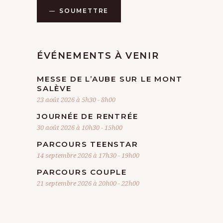
SOUMETTRE
ÉVÉNEMENTS À VENIR
MESSE DE L’AUBE SUR LE MONT
SALÈVE
23 août 2026 à 5h30
-
8h00
JOURNÉE DE RENTRÉE
30 août 2026 à 10h30
-
15h00
PARCOURS TEENSTAR
14 septembre 2026 à 17h30
-
19h00
PARCOURS COUPLE
21 septembre 2026 à 20h00
-
22h00