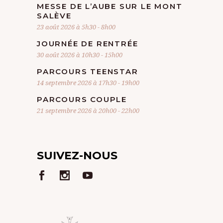
MESSE DE L’AUBE SUR LE MONT
SALÈVE
23 août 2026 à 5h30
-
8h00
JOURNÉE DE RENTRÉE
30 août 2026 à 10h30
-
15h00
PARCOURS TEENSTAR
14 septembre 2026 à 17h30
-
19h00
PARCOURS COUPLE
21 septembre 2026 à 20h00
-
22h00
SUIVEZ-NOUS