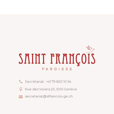
Secrétariat : +41 79 820 10 54
Rue des Voisins 23, ​1205 Genève
secretariat@stfrancois-ge.ch