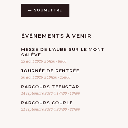
SOUMETTRE
ÉVÉNEMENTS À VENIR
MESSE DE L’AUBE SUR LE MONT
SALÈVE
23 août 2026 à 5h30
-
8h00
JOURNÉE DE RENTRÉE
30 août 2026 à 10h30
-
15h00
PARCOURS TEENSTAR
14 septembre 2026 à 17h30
-
19h00
PARCOURS COUPLE
21 septembre 2026 à 20h00
-
22h00