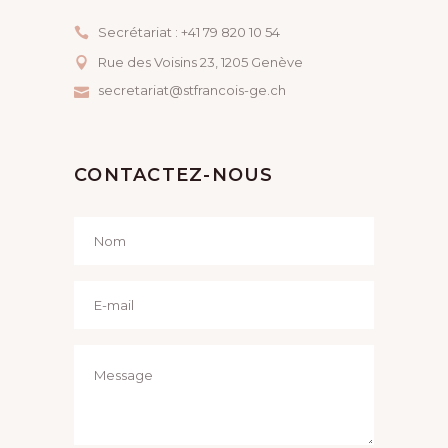
Secrétariat : +41 79 820 10 54
Rue des Voisins 23, ​1205 Genève
secretariat@stfrancois-ge.ch
CONTACTEZ-NOUS