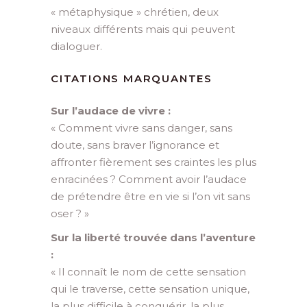
« métaphysique » chrétien, deux
niveaux différents mais qui peuvent
dialoguer.
CITATIONS MARQUANTES
Sur l’audace de vivre :
« Comment vivre sans danger, sans
doute, sans braver l’ignorance et
affronter fièrement ses craintes les plus
enracinées ? Comment avoir l’audace
de prétendre être en vie si l’on vit sans
oser ? »
Sur la liberté trouvée dans l’aventure
:
« Il connaît le nom de cette sensation
qui le traverse, cette sensation unique,
la plus difficile à conquérir, la plus