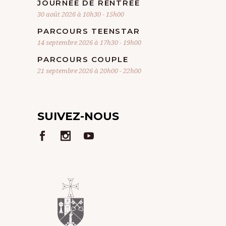
JOURNÉE DE RENTRÉE
30 août 2026 à 10h30
-
15h00
PARCOURS TEENSTAR
14 septembre 2026 à 17h30
-
19h00
PARCOURS COUPLE
21 septembre 2026 à 20h00
-
22h00
SUIVEZ-NOUS