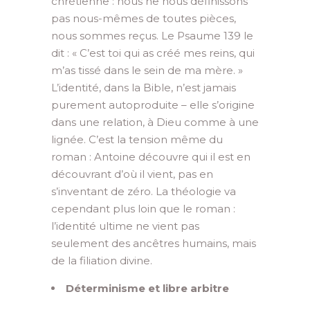
chrétienne : nous ne nous définissons
pas nous-mêmes de toutes pièces,
nous sommes reçus. Le Psaume 139 le
dit : « C’est toi qui as créé mes reins, qui
m’as tissé dans le sein de ma mère. »
L’identité, dans la Bible, n’est jamais
purement autoproduite – elle s’origine
dans une relation, à Dieu comme à une
lignée. C’est la tension même du
roman : Antoine découvre qui il est en
découvrant d’où il vient, pas en
s’inventant de zéro. La théologie va
cependant plus loin que le roman :
l’identité ultime ne vient pas
seulement des ancêtres humains, mais
de la filiation divine.
Déterminisme et libre arbitre