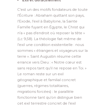
Exil et déracinement
C’est un des motifs fondateurs de toute
l’Écriture : Abraham quittant son pays,
l’Exode, l’exil à Babylone, la Sainte
Famille fuyant en Égypte, le Christ qui
n’a « pas d’endroit où reposer la tête »
(Lc 9,58). La théologie fait même de
l’exil une condition existentielle : nous
sommes « étrangers et voyageurs sur la
terre ». Saint Augustin résume cette
errance vers Dieu : « Notre cœur est
sans repos tant qu’il ne repose en Toi. »
Le roman reste sur un exil
géographique et familial concret
(guerres, régimes totalitaires,
migrations forcées) : le parallèle
fonctionne tant qu’on distingue bien
cet exil terrestre concret de l’exil