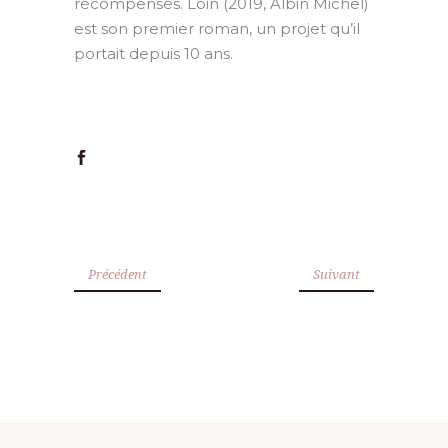
récompensés. Loin (2019, Albin Michel)
est son premier roman, un projet qu’il
portait depuis 10 ans.
Précédent
Suivant