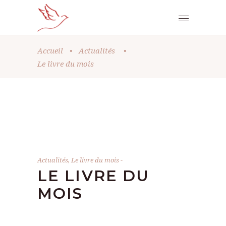
Accueil
•
Actualités
•
Le livre du mois
Actualités
,
Le livre du mois
LE LIVRE DU
MOIS