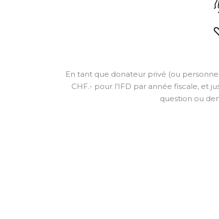
En tant que donateur privé (ou personne 
CHF.- pour l’IFD par année fiscale, et 
question ou dem