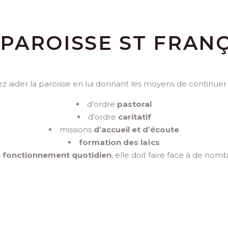
 PAROISSE ST FRANÇ
 aider la paroisse en lui donnant les moyens de continuer 
d’ordre
pastoral
d’ordre
caritatif
missions
d’accueil et d’écoute
formation des laïcs
n
fonctionnement quotidien
, elle doit faire face à de nom