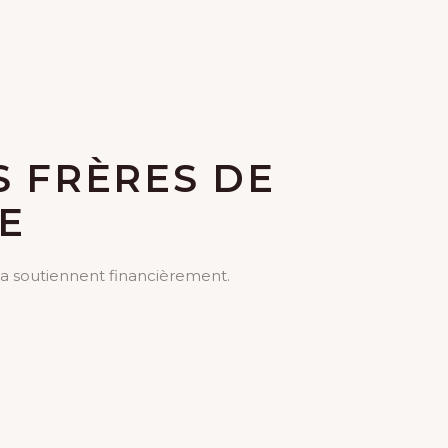
 FRÈRES DE
E
la soutiennent financièrement.