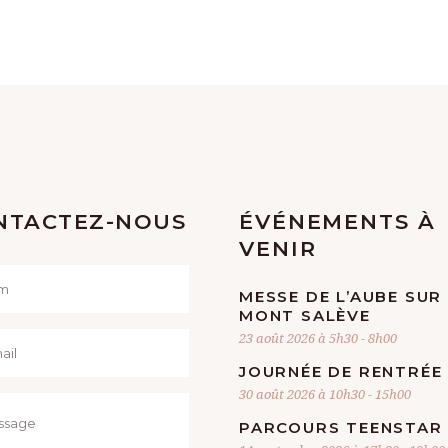
NTACTEZ-NOUS
ÉVÉNEMENTS À
VENIR
MESSE DE L’AUBE SUR
MONT SALÈVE
23 août 2026 à 5h30
-
8h00
JOURNÉE DE RENTRÉE
30 août 2026 à 10h30
-
15h00
PARCOURS TEENSTAR