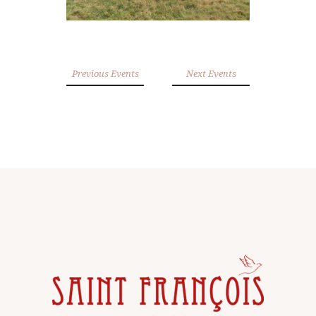
Previous Events
Next Events