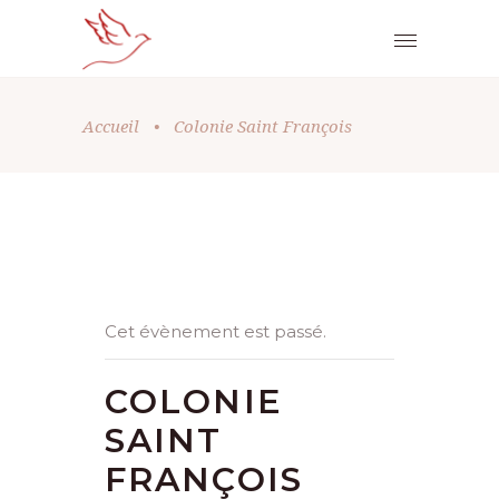
Accueil
•
Colonie Saint François
Cet évènement est passé.
COLONIE
SAINT
FRANÇOIS