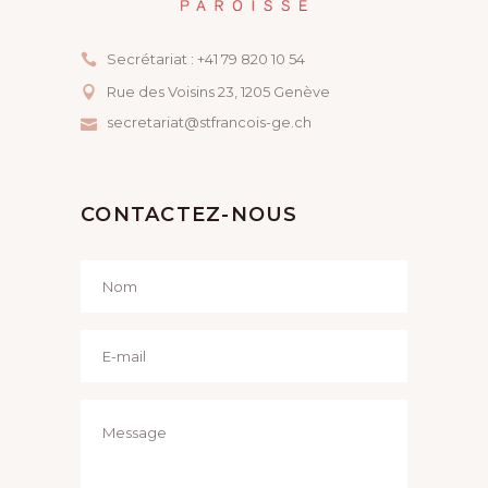
Secrétariat : +41 79 820 10 54
Rue des Voisins 23, ​1205 Genève
secretariat@stfrancois-ge.ch
CONTACTEZ-NOUS