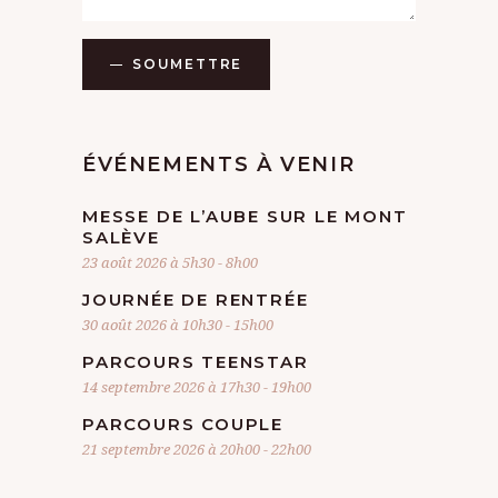
SOUMETTRE
ÉVÉNEMENTS À VENIR
MESSE DE L’AUBE SUR LE MONT
SALÈVE
23 août 2026 à 5h30
-
8h00
JOURNÉE DE RENTRÉE
30 août 2026 à 10h30
-
15h00
PARCOURS TEENSTAR
14 septembre 2026 à 17h30
-
19h00
PARCOURS COUPLE
21 septembre 2026 à 20h00
-
22h00