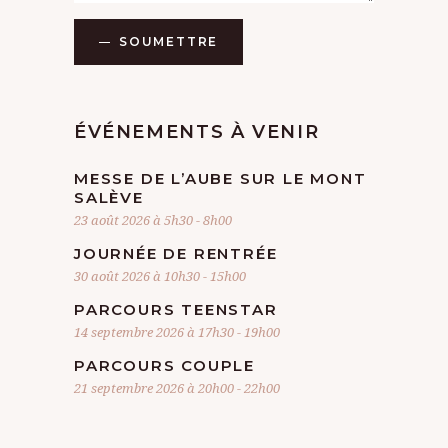
N
SOUMETTRE
E
M
ÉVÉNEMENTS À VENIR
E
N
MESSE DE L’AUBE SUR LE MONT
SALÈVE
T
23 août 2026 à 5h30
-
8h00
S
JOURNÉE DE RENTRÉE
30 août 2026 à 10h30
-
15h00
PARCOURS TEENSTAR
14 septembre 2026 à 17h30
-
19h00
PARCOURS COUPLE
21 septembre 2026 à 20h00
-
22h00