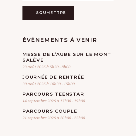
N
SOUMETTRE
E
M
ÉVÉNEMENTS À VENIR
E
N
MESSE DE L’AUBE SUR LE MONT
SALÈVE
T
23 août 2026 à 5h30
-
8h00
S
JOURNÉE DE RENTRÉE
30 août 2026 à 10h30
-
15h00
PARCOURS TEENSTAR
14 septembre 2026 à 17h30
-
19h00
PARCOURS COUPLE
21 septembre 2026 à 20h00
-
22h00