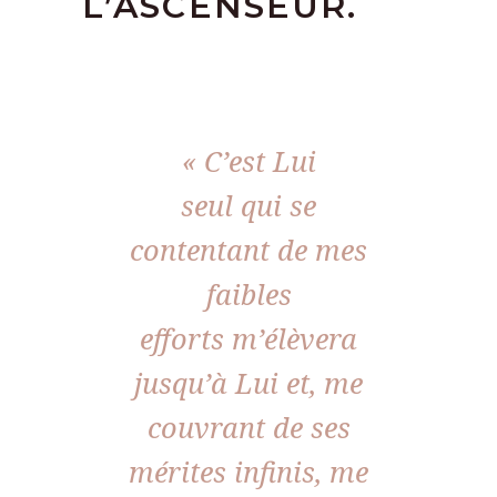
L’ASCENSEUR.
« C’est Lui
seul qui se
contentant de mes
faibles
efforts m’élèvera
jusqu’à Lui et, me
couvrant de ses
mérites infinis, me