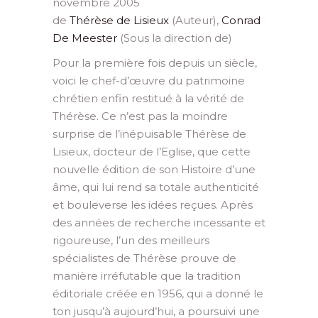
novembre 2005
de
Thérèse de Lisieux
(Auteur),
Conrad
De Meester
(Sous la direction de)
Pour la première fois depuis un siècle,
voici le chef-d’œuvre du patrimoine
chrétien enfin restitué à la vérité de
Thérèse. Ce n’est pas la moindre
surprise de l’inépuisable Thérèse de
Lisieux, docteur de l’Eglise, que cette
nouvelle édition de son Histoire d’une
âme, qui lui rend sa totale authenticité
et bouleverse les idées reçues. Après
des années de recherche incessante et
rigoureuse, l’un des meilleurs
spécialistes de Thérèse prouve de
manière irréfutable que la tradition
éditoriale créée en 1956, qui a donné le
ton jusqu’à aujourd’hui, a poursuivi une