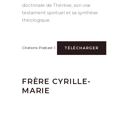
doctrinale de Thérèse, son vrai
testament spirituel et sa synthèse
théologique.
Citations-Podcast-1.
TÉLÉCHARGER
FRÈRE CYRILLE-
MARIE