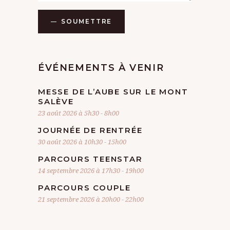
M
SOUMETTRE
E
N
T
ÉVÉNEMENTS À VENIR
S
MESSE DE L’AUBE SUR LE MONT
SALÈVE
23 août 2026 à 5h30
-
8h00
JOURNÉE DE RENTRÉE
30 août 2026 à 10h30
-
15h00
PARCOURS TEENSTAR
14 septembre 2026 à 17h30
-
19h00
PARCOURS COUPLE
21 septembre 2026 à 20h00
-
22h00