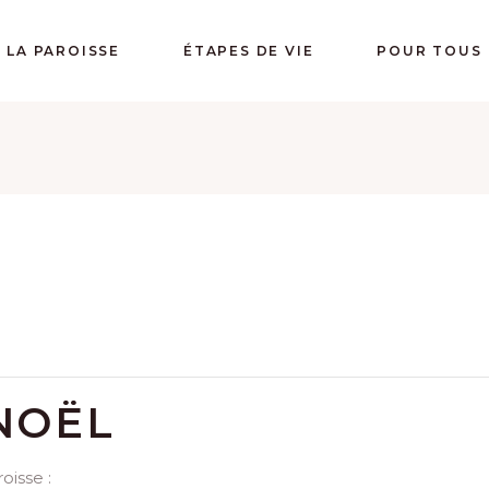
LA PAROISSE
ÉTAPES DE VIE
POUR TOUS
NOËL
isse :