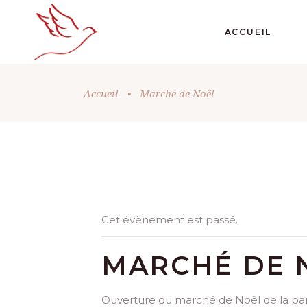
ACCUEIL
Accueil
•
Marché de Noël
Cet évènement est passé.
MARCHÉ DE 
Ouverture du marché de Noël de la paro