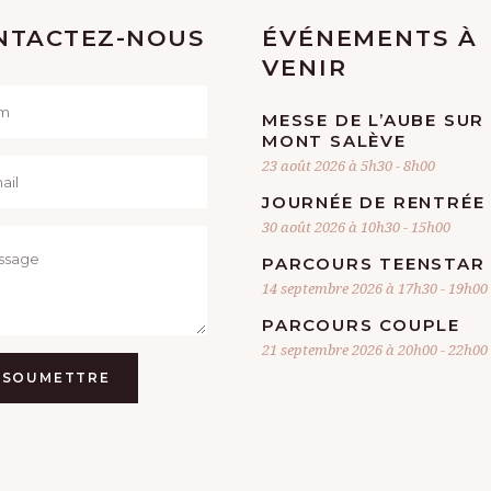
NTACTEZ-NOUS
ÉVÉNEMENTS À
VENIR
MESSE DE L’AUBE SUR
MONT SALÈVE
23 août 2026 à 5h30
-
8h00
JOURNÉE DE RENTRÉE
30 août 2026 à 10h30
-
15h00
PARCOURS TEENSTAR
14 septembre 2026 à 17h30
-
19h00
PARCOURS COUPLE
21 septembre 2026 à 20h00
-
22h00
SOUMETTRE