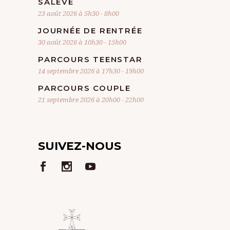
SALÈVE
23 août 2026 à 5h30
-
8h00
JOURNÉE DE RENTRÉE
30 août 2026 à 10h30
-
15h00
PARCOURS TEENSTAR
14 septembre 2026 à 17h30
-
19h00
PARCOURS COUPLE
21 septembre 2026 à 20h00
-
22h00
SUIVEZ-NOUS