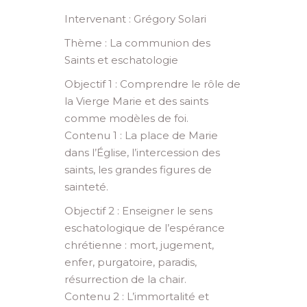
Intervenant : Grégory Solari
Thème : La communion des
Saints et eschatologie
Objectif 1 : Comprendre le rôle de
la Vierge Marie et des saints
comme modèles de foi.
Contenu 1 : La place de Marie
dans l’Église, l’intercession des
saints, les grandes figures de
sainteté.
Objectif 2 : Enseigner le sens
eschatologique de l’espérance
chrétienne : mort, jugement,
enfer, purgatoire, paradis,
résurrection de la chair.
Contenu 2 : L’immortalité et