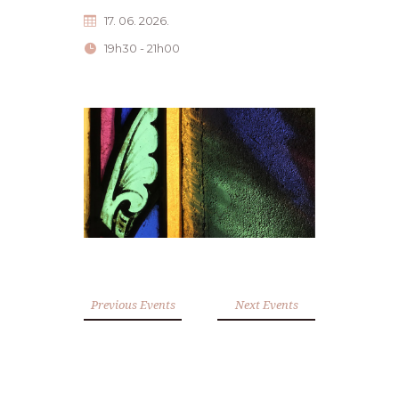
17. 06. 2026.
19h30 - 21h00
Previous Events
Next Events