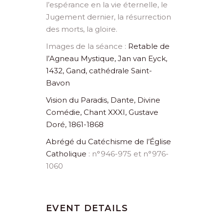
l’espérance en la vie éternelle, le
Jugement dernier, la résurrection
des morts, la gloire.
Images de la séance :
Retable de
l’Agneau Mystique, Jan van Eyck,
1432, Gand, cathédrale Saint-
Bavon
Vision du Paradis, Dante, Divine
Comédie, Chant XXXI, Gustave
Doré, 1861-1868
Abrégé du Catéchisme de l’Église
Catholique
: n°946-975 et n°976-
1060
EVENT DETAILS