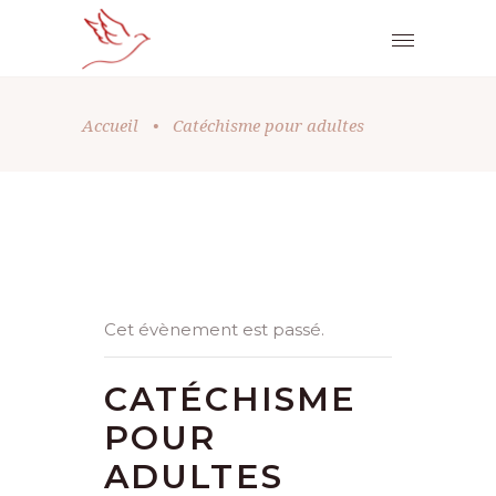
Accueil
•
Catéchisme pour adultes
Cet évènement est passé.
CATÉCHISME
POUR
ADULTES