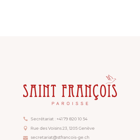
Secrétariat : +41 79 820 10 54
Rue des Voisins 23, ​1205 Genève
secretariat@stfrancois-ge.ch