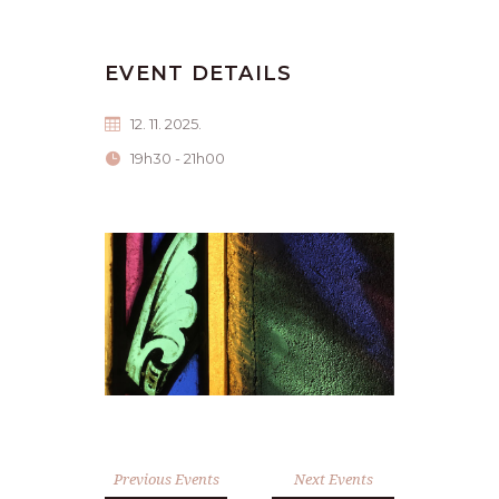
EVENT DETAILS
12. 11. 2025.
19h30 - 21h00
Previous Events
Next Events