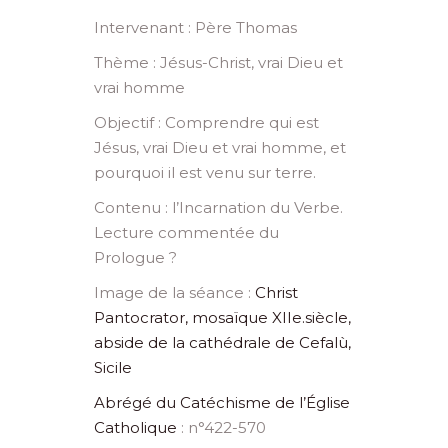
Intervenant : Père Thomas
Thème : Jésus-Christ, vrai Dieu et
vrai homme
Objectif : Comprendre qui est
Jésus, vrai Dieu et vrai homme, et
pourquoi il est venu sur terre.
Contenu : l’Incarnation du Verbe.
Lecture commentée du
Prologue ?
Image de la séance :
Christ
Pantocrator, mosaïque XIIe.siècle,
abside de la cathédrale de Cefalù,
Sicile
Abrégé du Catéchisme de l’Église
Catholique
: n°422-570