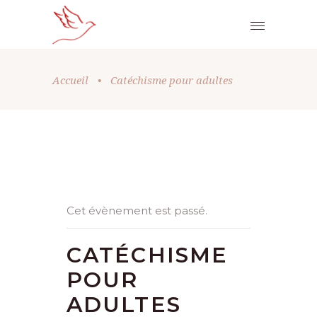
Accueil
•
Catéchisme pour adultes
Cet évènement est passé.
CATÉCHISME
POUR
ADULTES