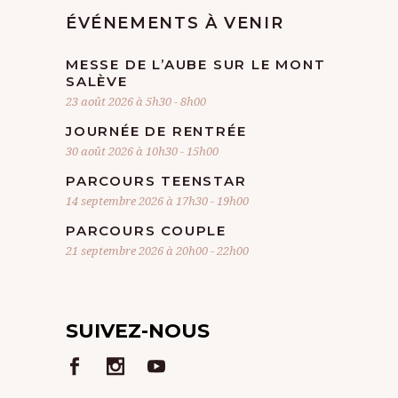
ÉVÉNEMENTS À VENIR
MESSE DE L’AUBE SUR LE MONT
SALÈVE
23 août 2026 à 5h30
-
8h00
JOURNÉE DE RENTRÉE
30 août 2026 à 10h30
-
15h00
PARCOURS TEENSTAR
14 septembre 2026 à 17h30
-
19h00
PARCOURS COUPLE
21 septembre 2026 à 20h00
-
22h00
SUIVEZ-NOUS